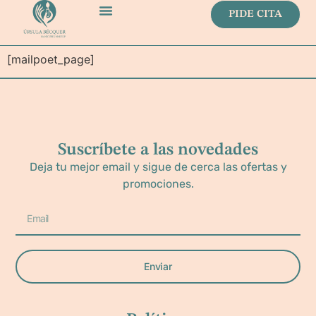
Página de MailPoet
PIDE CITA
[mailpoet_page]
Suscríbete a las novedades
Deja tu mejor email y sigue de cerca las ofertas y
promociones.
Enviar